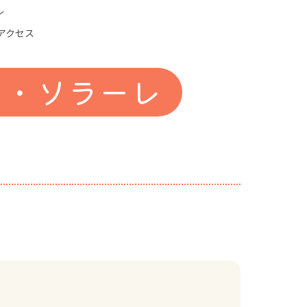
レ
アクセス
レ・ソラーレ