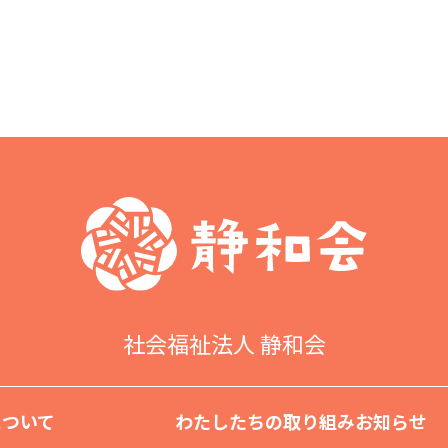
社会福祉法⼈ 静和会
について
わたしたちの取り組み
お知らせ