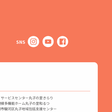
SNS
イサービスセンター丸子の里きらり
規模多機能ホーム丸子の里和るつ
岡市駿河区丸子地域包括支援センター