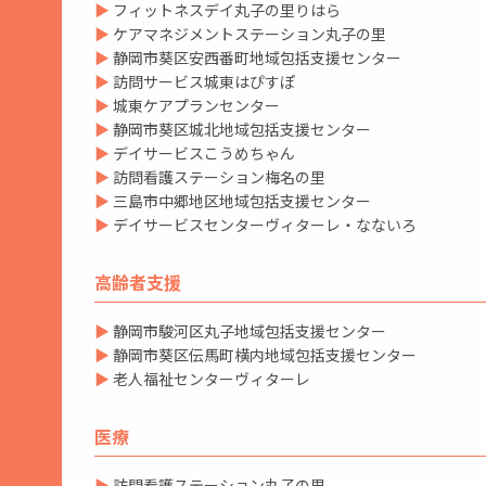
▶
フィットネスデイ丸子の里りはら
▶
ケアマネジメントステーション丸子の里
▶
静岡市葵区安西番町地域包括支援センター
▶
訪問サービス城東はぴすぽ
▶
城東ケアプランセンター
▶
静岡市葵区城北地域包括支援センター
▶
デイサービスこうめちゃん
▶
訪問看護ステーション梅名の里
▶
三島市中郷地区地域包括支援センター
▶
デイサービスセンターヴィターレ・なないろ
高齢者支援
▶
静岡市駿河区丸子地域包括支援センター
▶
静岡市葵区伝馬町横内地域包括支援センター
▶
老人福祉センターヴィターレ
医療
▶
訪問看護ステーション丸子の里