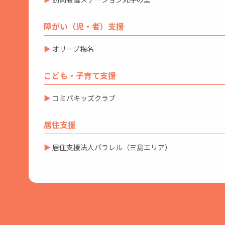
障がい（児・者）支援
▶
オリーブ梅名
こども・子育て支援
▶
コミパキッズクラブ
居住支援
▶
居住支援法人パラレル（三島エリア）