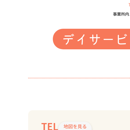
事業所内
デイサービ
TEL
地図を見る