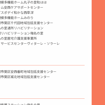
規模多機能ホーム丸子の里和はは
ーム安西ケアサポートセンター
ピスポデイ和かな西草深
規模多機能ホームみのり
岡市葵区千代田地域包括支援センター
名の里通所リハビリテーション
問リハビリテーション梅名の里
名の里居宅介護支援事業所
イサービスセンターヴィターレ・ソラーレ
岡市葵区安西番町地域包括支援センター
岡市葵区城北地域包括支援センター
問看護ステーション梅名の里