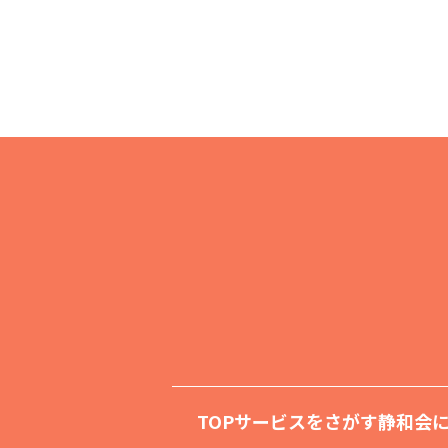
TOP
サービスをさがす
静和会