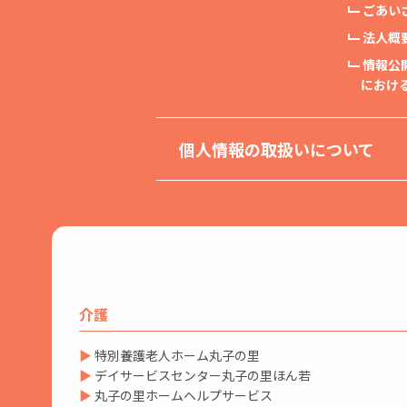
ごあい
法⼈概
情報公
における
個人情報の取扱いについて
介護
▶
特別養護老人ホーム丸子の里
▶
デイサービスセンター丸子の里ほん若
▶
丸子の里ホームヘルプサービス